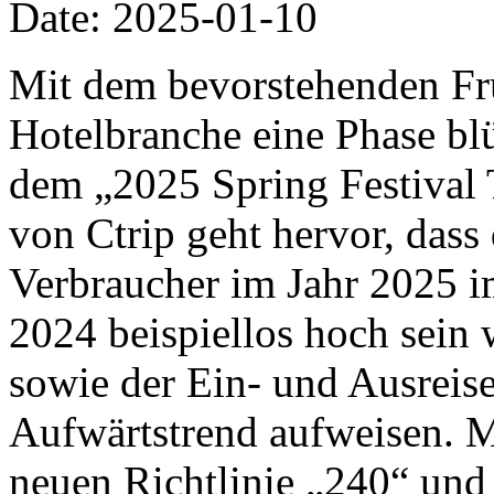
Date: 2025-01-10
Mit dem bevorstehenden Frü
Hotelbranche eine Phase bl
dem „2025 Spring Festival 
von Ctrip geht hervor, dass 
Verbraucher im Jahr 2025 i
2024 beispiellos hoch sein 
sowie der Ein- und Ausreise
Aufwärtstrend aufweisen. M
neuen Richtlinie „240“ und