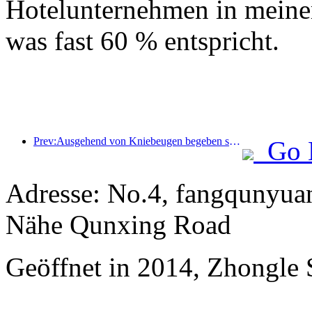
Hotelunternehmen in meine
was fast 60 % entspricht.
Prev:Ausgehend von Kniebeugen begeben sich kleine und mittelgroße Weinpfeifen auf eine neue Reise der Energiespeicherung
Go 
Adresse: No.4, fangqunyuan
Nähe Qunxing Road
Geöffnet in 2014, Zhongle S