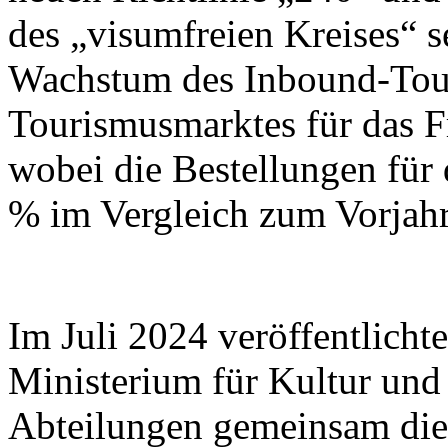
des „visumfreien Kreises“ se
Wachstum des Inbound-Tour
Tourismusmarktes für das F
wobei die Bestellungen fü
% im Vergleich zum Vorjahr
Im Juli 2024 veröffentlicht
Ministerium für Kultur und
Abteilungen gemeinsam die