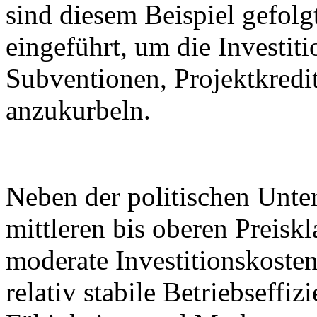
sind diesem Beispiel gefo
eingeführt, um die Investiti
Subventionen, Projektkredi
anzukurbeln.
Neben der politischen Unter
mittleren bis oberen Preisk
moderate Investitionskoste
relativ stabile Betriebseffiz