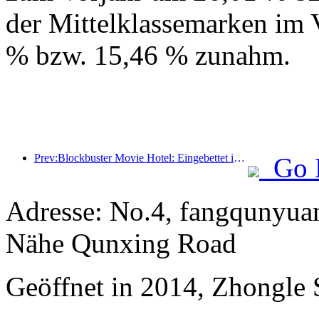
der Mittelklassemarken im 
% bzw. 15,46 % zunahm.
Prev:Blockbuster Movie Hotel: Eingebettet in eine Reise aus Licht und Schatten definiert Blockbuster Movie Hotel ein neues Reiseerlebnis
Go 
Adresse: No.4, fangqunyuan
Nähe Qunxing Road
Geöffnet in 2014, Zhongle S