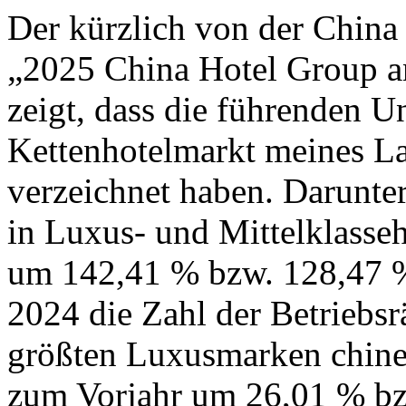
Der kürzlich von der China 
„2025 China Hotel Group 
zeigt, dass die führenden 
Kettenhotelmarkt meines L
verzeichnet haben. Darunter
in Luxus- und Mittelklasseh
um 142,41 % bzw. 128,47 %.
2024 die Zahl der Betriebs
größten Luxusmarken chines
zum Vorjahr um 26,01 % bz