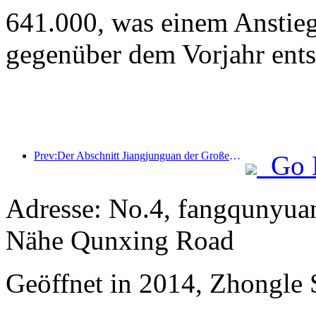
641.000, was einem Anstie
gegenüber dem Vorjahr ents
Prev:Der Abschnitt Jiangjunguan der Großen Mauer im Bezirk Pinggu in Peking soll voraussichtlich bereits Ende 2026 für die Öffentlichkeit zugänglich gemacht werden.
Go 
Adresse: No.4, fangqunyuan
Nähe Qunxing Road
Geöffnet in 2014, Zhongle S