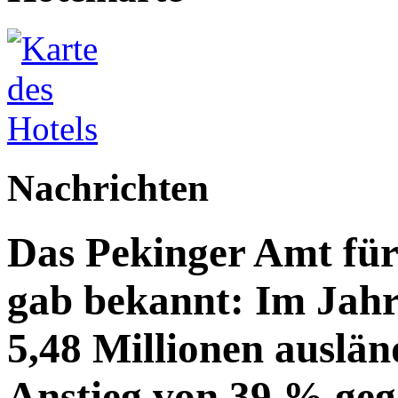
Nachrichten
Das Pekinger Amt fü
gab bekannt: Im Jahr
5,48 Millionen auslän
Anstieg von 39 % geg