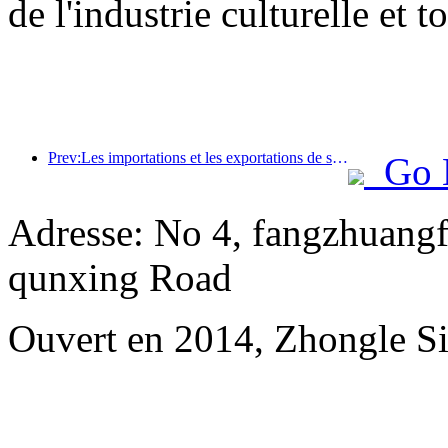
de l'industrie culturelle et t
Prev:Les importations et les exportations de services de voyage ont atteint 1 080,29 milliards de yuans au premier semestre de l'année
Go 
Adresse: No 4, fangzhuangf
qunxing Road
Ouvert en 2014, Zhongle Si