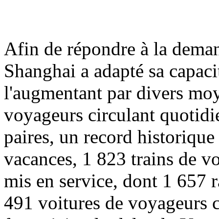
Afin de répondre à la deman
Shanghai a adapté sa capacit
l'augmentant par divers moy
voyageurs circulant quotidi
paires, un record historique
vacances, 1 823 trains de v
mis en service, dont 1 657 
491 voitures de voyageurs cl