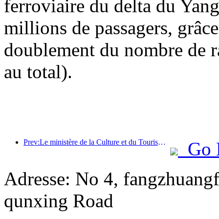
ferroviaire du delta du Yang
millions de passagers, grâce 
doublement du nombre de ra
au total).
Prev:Le ministère de la Culture et du Tourisme annonce officiellement les activités liées à la « Journée du tourisme en Chine du 19 mai » et prévoit d'allouer plus d'un milliard de yuans de subventions au public.
Go 
Adresse: No 4, fangzhuangf
qunxing Road