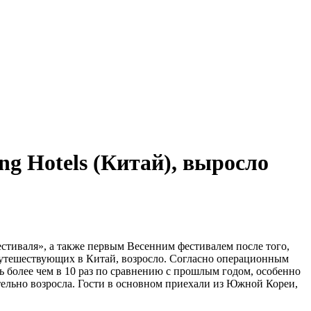
g Hotels (Китай), выросло
стиваля», а также первым Весенним фестивалем после того,
путешествующих в Китай, возросло. Согласно операционным
сь более чем в 10 раз по сравнению с прошлым годом, особенно
тельно возросла. Гости в основном приехали из Южной Кореи,