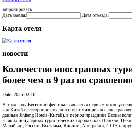
забронировать
Дата заезда:
Дата отъезда:
Карта отеля
новости
Количество иностранных турис
более чем в 9 раз по сравнен
Date: 2025-02-10
В этом году Весенний фестиваль является первым после успешн
как Китай всесторонне смягчил и оптимизировал свою транзи
данным Jinjiang Hotels (Китай), в период праздника Весны ко
в таких популярных туристических городах, как Шанхай, Пеки
Малайзии, России, Вьетнама, Японии, Австралии, США и друг