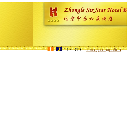
21 ~ 31℃
Погода подробно