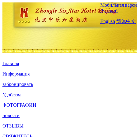
Мобильная верси
Русский
English
简体中文
Главная
Информация
забронировать
Удобства
ФОТОГРАФИИ
новости
ОТЗЫВЫ
СВЯЖИТЕСЬ