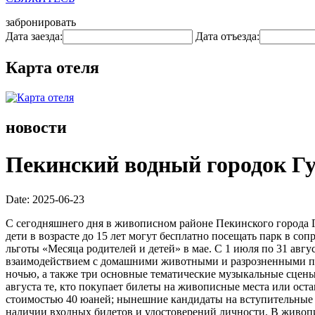
забронировать
Дата заезда:
Дата отъезда:
Карта отеля
новости
Пекинский водный городок Гу
Date: 2025-06-23
С сегодняшнего дня в живописном районе Пекинского города Г
дети в возрасте до 15 лет могут бесплатно посещать парк в с
льготы «Месяца родителей и детей» в мае. С 1 июля по 31 ав
взаимодействием с домашними животными и разрозненными пре
ночью, а также три основные тематические музыкальные сцены,
августа те, кто покупает билеты на живописные места или ост
стоимостью 40 юаней; нынешние кандидаты на вступительные 
наличии входных билетов и удостоверений личности. В живопи