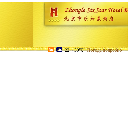
22 ~ 30℃
Погода подробно