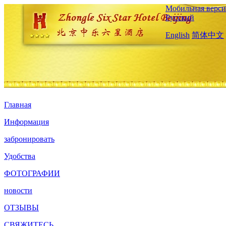
Мобильная верси
Русский
English
简体中文
Главная
Информация
забронировать
Удобства
ФОТОГРАФИИ
новости
ОТЗЫВЫ
СВЯЖИТЕСЬ