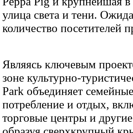
Peppa Pig и крупнейшая в
улица света и тени. Ожида
количество посетителей п
Являясь ключевым проек
зоне культурно-туристиче
Park объединяет семейные
потребление и отдых, вкл
торговые центры и други
образуя сверхкрупный кр