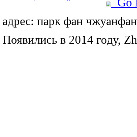
Go 
адрес: парк фан чжуанфан,
Появились в 2014 году, Zho