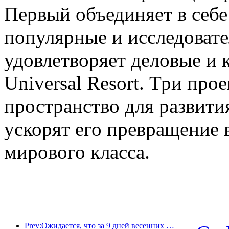
Первый объединяет в себе
популярные и исследовате
удовлетворяет деловые и 
Universal Resort. Три про
пространство для развити
ускорят его превращение 
мирового класса.
Prev:Ожидается, что за 9 дней весенних праздников более 18 миллионов человек совершат поездки в страну и из страны.