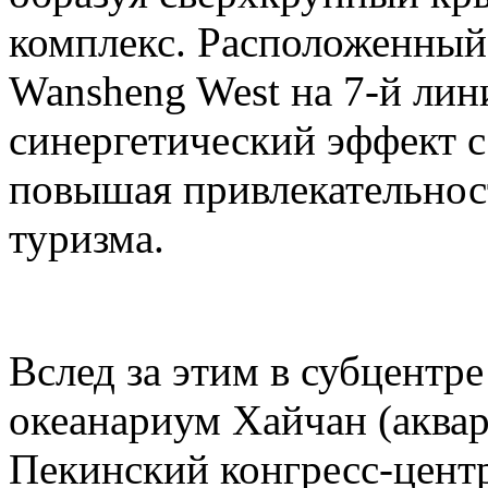
комплекс. Расположенный
Wansheng West на 7-й лини
синергетический эффект с 
повышая привлекательност
туризма.
Вслед за этим в субцентр
океанариум Хайчан (аквар
Пекинский конгресс-центр