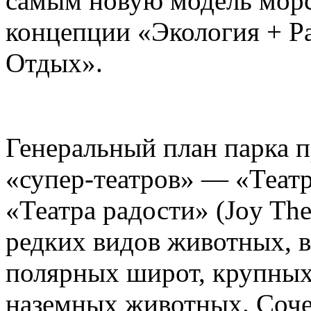
самым новую модель морс
концепции «Экология + Ра
Отдых».
Генеральный план парка п
«супер-театров» — «Театр
«Театра радости» (Joy The
редких видов животных, в
полярных широт, крупны
наземных животных. Сочет