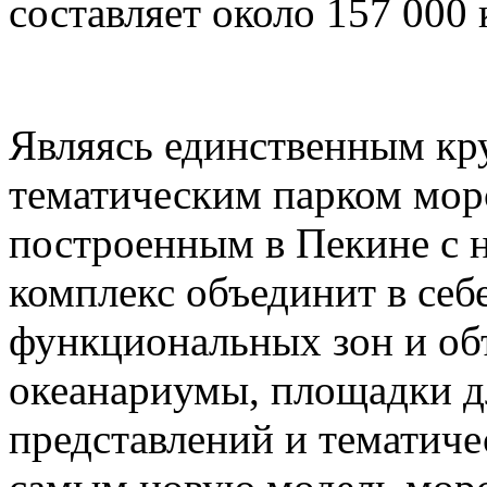
составляет около 157 000
Являясь единственным к
тематическим парком мор
построенным в Пекине с н
комплекс объединит в себ
функциональных зон и об
океанариумы, площадки д
представлений и тематич