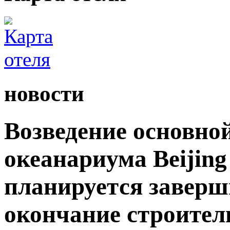
новости
Возведение основно
океанариума Beijing
планируется заверши
окончание строител