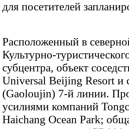
для посетителей запланиро
Расположенный в северн
Культурно-туристическог
субцентра, объект соседс
Universal Beijing Resort 
(Gaoloujin) 7-й линии. П
усилиями компаний Tongch
Haichang Ocean Park; общ