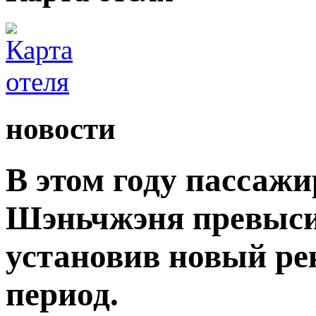
новости
В этом году пассаж
Шэньчжэня превыси
установив новый ре
период.