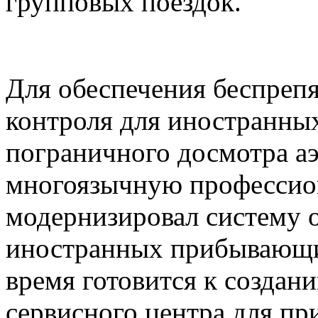
групповых поездок.
Для обеспечения беспреп
контроля для иностранны
пограничного досмотра а
многоязычную профессио
модернизировал систему 
иностранных прибывающи
время готовится к создан
сервисного центра для п