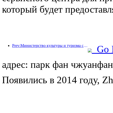
который будет предоставл
Prev:Министерство культуры и туризма сообщило, что в 2025 году 16 994 достопримечательности категории А посетили 7,51 миллиарда человек, что принесло доход от туризма в размере 554,49 миллиарда юаней.
Go 
адрес: парк фан чжуанфан,
Появились в 2014 году, Zho