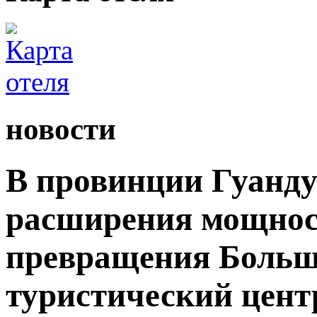
новости
В провинции Гуанду
расширения мощност
превращения Большо
туристический цент