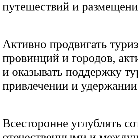
путешествий и размещени
Активно продвигать туриз
провинций и городов, акт
и оказывать поддержку ту
привлечении и удержании 
Всесторонне углублять с
отечественными и между