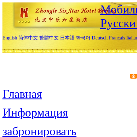
Мобиль
Русски
English
简体中文
繁體中文
日本語
한국어
Deutsch
Français
Itali
Главная
Информация
забронировать