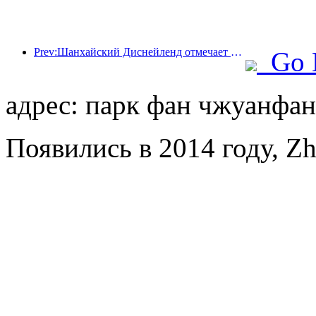
Prev:Шанхайский Диснейленд отмечает свою 10-летнюю годовщину, приняв на сегодняшний день более 100 миллионов посетителей.
Go 
адрес: парк фан чжуанфан,
Появились в 2014 году, Zho