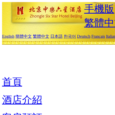
手機版
繁體中
English
簡體中文
繁體中文
日本語
한국어
Deutsch
Français
Itali
首頁
酒店介紹