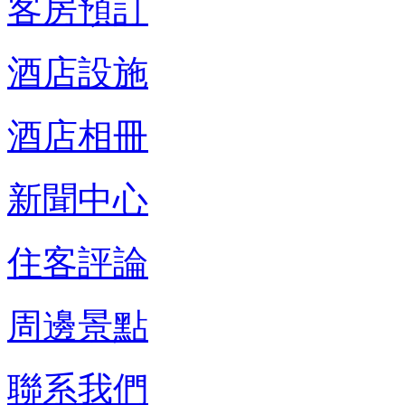
客房預訂
酒店設施
酒店相冊
新聞中心
住客評論
周邊景點
聯系我們