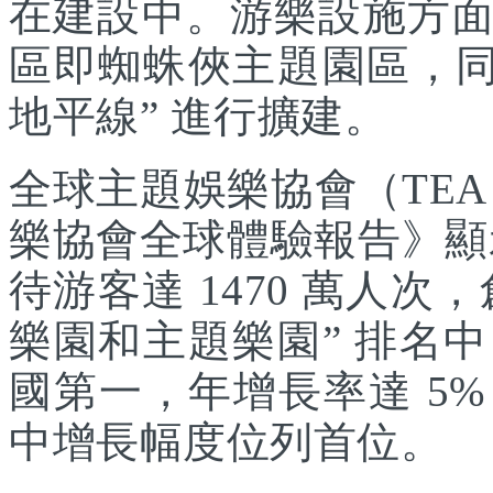
在建設中。游樂設施方
區即蜘蛛俠主題園區，同
地平線” 進行擴建。
全球主題娛樂協會（TEA
樂協會全球體驗報告》顯示
待游客達 1470 萬人次，
樂園和主題樂園” 排名
國第一，年增長率達 5
中增長幅度位列首位。