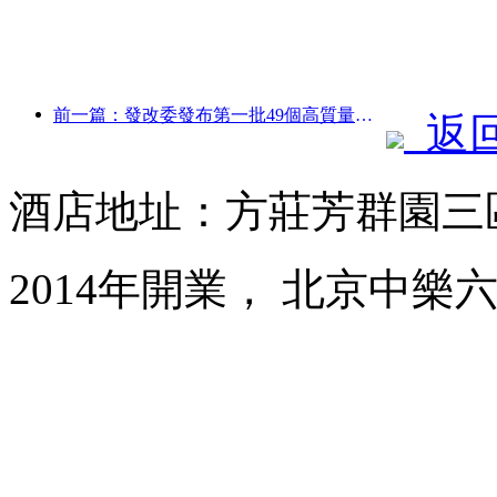
前一篇：發改委發布第一批49個高質量戶外運動目的地名單
返
酒店地址：方莊芳群園三
2014年開業， 北京中樂