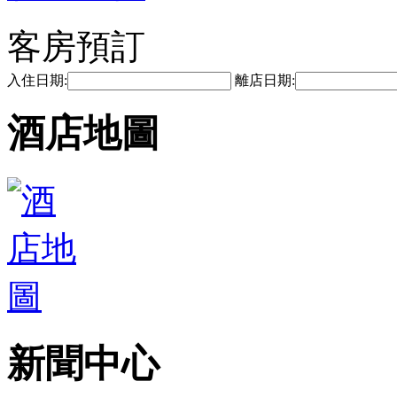
客房預訂
入住日期:
離店日期:
酒店地圖
新聞中心