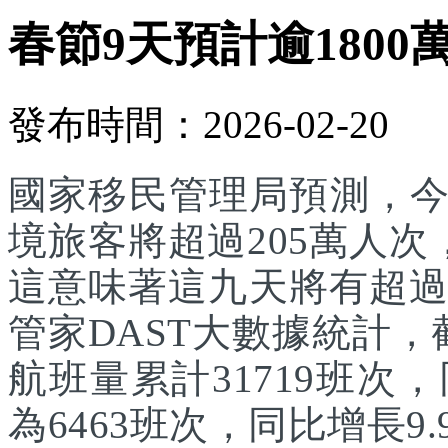
春節9天預計逾1800
發布時間：2026-02-20
國家移民管理局預測，
境旅客將超過205萬人次
這意味著這九天將有超過
管家DAST大數據統計，
航班量累計31719班次
為6463班次，同比增長9.