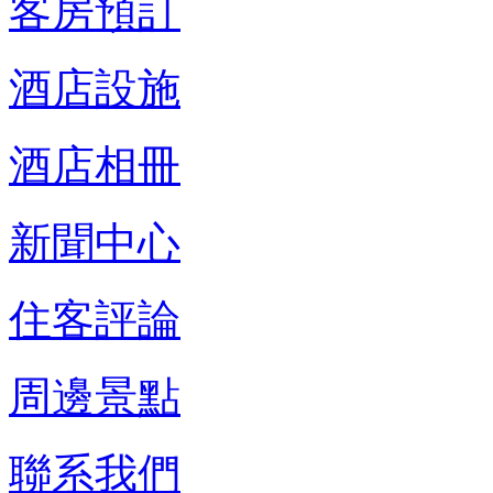
客房預訂
酒店設施
酒店相冊
新聞中心
住客評論
周邊景點
聯系我們