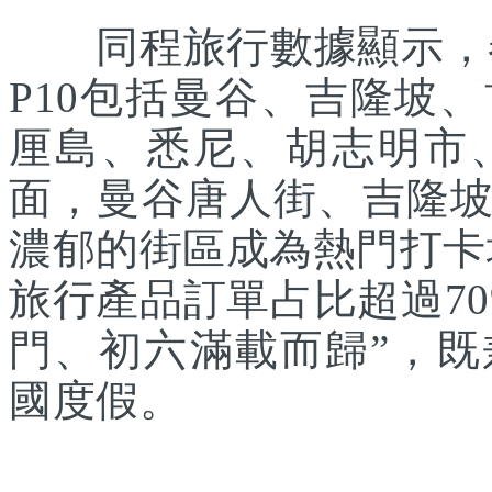
同程旅行數據顯示，春
P10包括曼谷、吉隆坡
厘島、悉尼、胡志明市
面，曼谷唐人街、吉隆
濃郁的街區成為熱門打卡
旅行產品訂單占比超過7
門、初六滿載而歸”，
國度假。