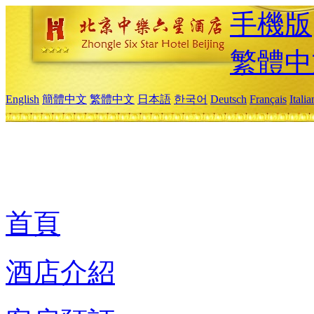
手機版
繁體中
English
簡體中文
繁體中文
日本語
한국어
Deutsch
Français
Itali
首頁
酒店介紹