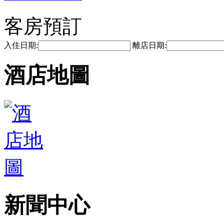
客房預訂
入住日期:
離店日期:
酒店地圖
新聞中心