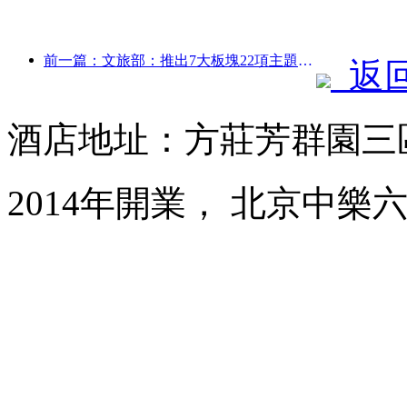
前一篇：文旅部：推出7大板塊22項主題活動
返
酒店地址：方莊芳群園三
2014年開業， 北京中樂