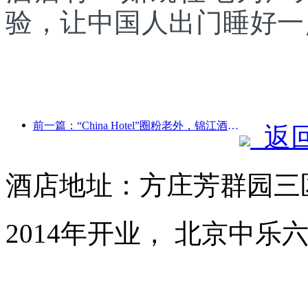
验，让中国人出门睡好一
前一篇：“China Hotel”圈粉老外，锦江酒店频获外宾点赞
返
酒店地址：方庄芳群园三
2014年开业， 北京中乐