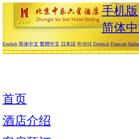
手机版
简体中
English
简体中文
繁體中文
日本語
한국어
Deutsch
Français
Itali
首页
酒店介绍