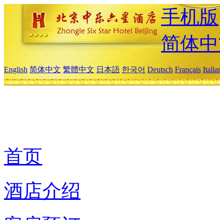
手机版
简体中
English
简体中文
繁體中文
日本語
한국어
Deutsch
Français
Itali
首页
酒店介绍