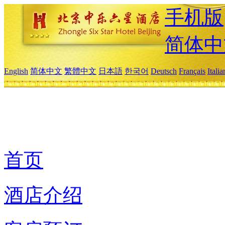
手机版
简体中
English
简体中文
繁體中文
日本語
한국어
Deutsch
Français
Itali
首页
酒店介绍