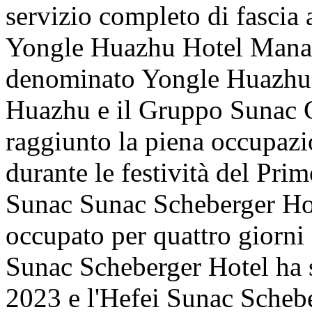
servizio completo di fascia a
Yongle Huazhu Hotel Manag
denominato Yongle Huazhu),
Huazhu e il Gruppo Sunac C
raggiunto la piena occupazi
durante le festività del Pr
Sunac Sunac Scheberger Hot
occupato per quattro giorni
Sunac Scheberger Hotel ha s
2023 e l'Hefei Sunac Scheb