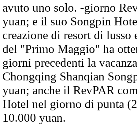
avuto uno solo. -giorno Re
yuan; e il suo Songpin Hotel
creazione di resort di lusso
del "Primo Maggio" ha ottenu
giorni precedenti la vacanz
Chongqing Shanqian Songpin
yuan; anche il RevPAR com
Hotel nel giorno di punta (
10.000 yuan.