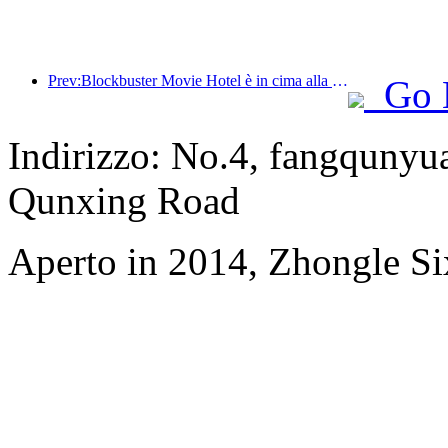
Prev:Blockbuster Movie Hotel è in cima alla lista degli hotel a tema cinematografico e l'influenza del suo marchio è stata migliorata
Go 
Indirizzo: No.4, fangqunyua
Qunxing Road
Aperto in 2014, Zhongle Six