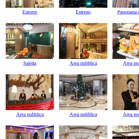
Esterno
Esterno
Panorama d
Saletta
Area pubblica
Area pu
Area pubblica
Area pubblica
Area pu