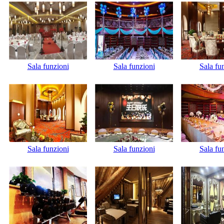
Sala funzioni
Sala funzioni
Sala fu
Sala funzioni
Sala funzioni
Sala fu