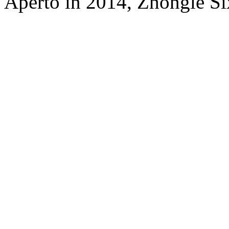
Aperto in 2014, Zhongle Six