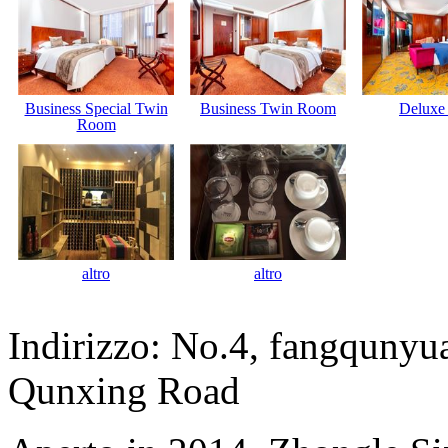
Business Special Twin
Business Twin Room
Deluxe 
Room
altro
altro
Indirizzo: No.4, fangqunyua
Qunxing Road