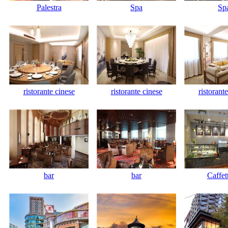
Palestra
Spa
Sp
ristorante cinese
ristorante cinese
ristorant
bar
bar
Caffet