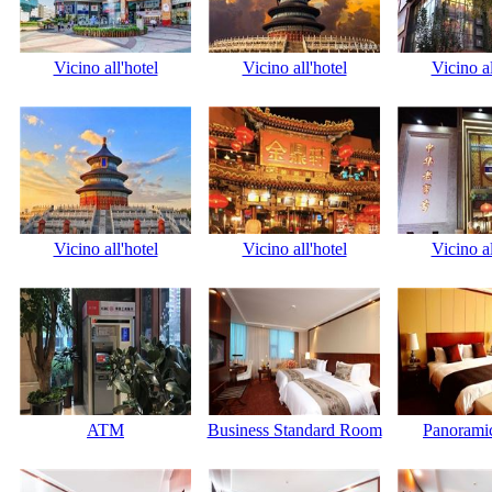
Vicino all'hotel
Vicino all'hotel
Vicino al
Vicino all'hotel
Vicino all'hotel
Vicino al
ATM
Business Standard Room
Panorami