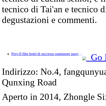
tecnico di Tai'an e tecnico 
degustazioni e commenti.
Prev:Il film hotel di successo raggiunge nuove vette, diventando leader nel campo degli hotel a tema cinematografico
Go 
Indirizzo: No.4, fangqunyua
Qunxing Road
Aperto in 2014, Zhongle Six