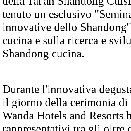
della Tai'an Shandong Cuis
tenuto un esclusivo "Semina
innovative dello Shandong" 
cucina e sulla ricerca e svi
Shandong cucina.
Durante l'innovativa degust
il giorno della cerimonia di l
Wanda Hotels and Resorts ha
rappresentativi tra gli oltre d