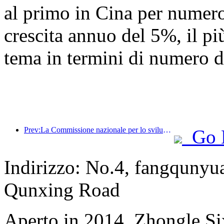
al primo in Cina per numero 
crescita annuo del 5%, il più
tema in termini di numero di
Prev:La Commissione nazionale per lo sviluppo e la riforma ha pubblicato il primo lotto di 49 destinazioni sportive all'aperto di alta qualità
Go 
Indirizzo: No.4, fangqunyua
Qunxing Road
Aperto in 2014, Zhongle Six