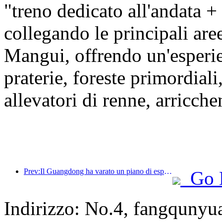
"treno dedicato all'andata +
collegando le principali ar
Mangui, offrendo un'esper
praterie, foreste primordiali
allevatori di renne, arricche
Prev:Il Guangdong ha varato un piano di espansione della capacità del settore dei servizi per trasformare la Greater Bay Area in una destinazione turistica di livello mondiale.
Go 
Indirizzo: No.4, fangqunyua