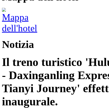
Notizia
Il treno turistico 'H
- Daxinganling Express
Tianyi Journey' effett
inaugurale.