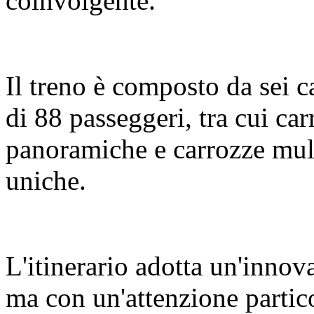
coinvolgente.
Il treno è composto da sei c
di 88 passeggeri, tra cui c
panoramiche e carrozze mult
uniche.
L'itinerario adotta un'innov
ma con un'attenzione partic