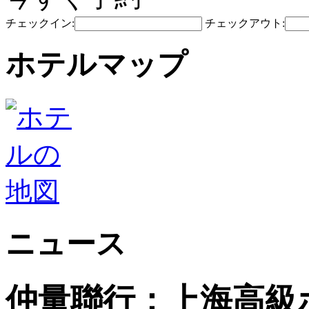
チェックイン:
チェックアウト:
ホテルマップ
ニュース
仲量聯行：上海高級