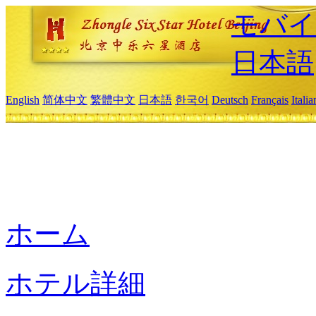
モバイ
日本語
English
简体中文
繁體中文
日本語
한국어
Deutsch
Français
Itali
ホーム
ホテル詳細