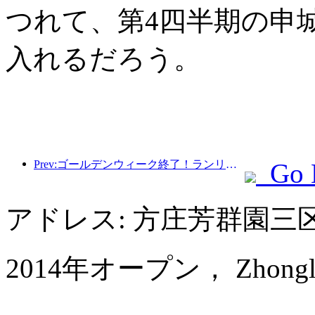
つれて、第4四半期の申
入れるだろう。
Prev:ゴールデンウィーク終了！ランリッツホテルの業績は喜ばしい
Go 
アドレス: 方庄芳群園
2014年オープン， Zhongle Six