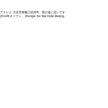
アドレス: 方庄芳群園三区四号、星の道に近いです。
2014年オープン， Zhongle Six Star Hotel Beijing.