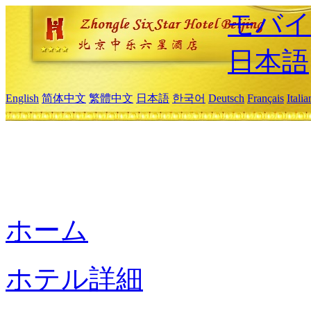
モバイ
日本語
English
简体中文
繁體中文
日本語
한국어
Deutsch
Français
Itali
ホーム
ホテル詳細