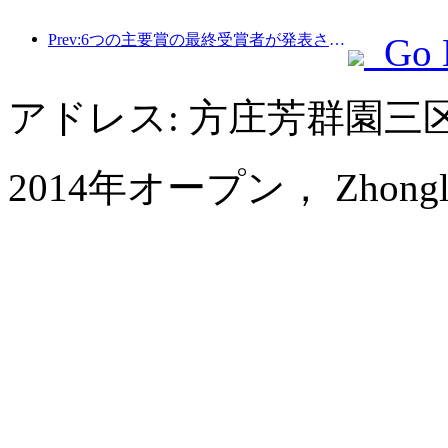
Prev:6つの主要賞の最終受賞者が発表され、100を超えるホテルや企業が年間賞を受賞しました。
Go 
アドレス: 方庄芳群園
2014年オープン， Zhongle Six