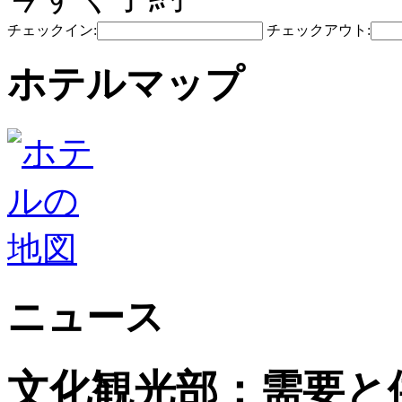
チェックイン:
チェックアウト:
ホテルマップ
ニュース
文化観光部：需要と