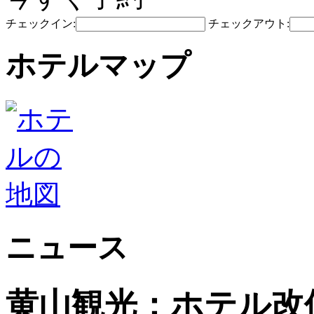
チェックイン:
チェックアウト:
ホテルマップ
ニュース
黄山観光：ホテル改修