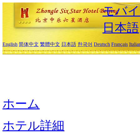
モバイ
日本語
English
简体中文
繁體中文
日本語
한국어
Deutsch
Français
Itali
ホーム
ホテル詳細