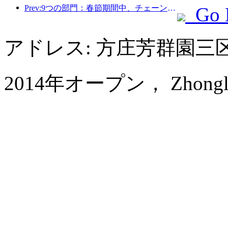
Prev:9つの部門：春節期間中、チェーンホテルやブティックホームステイでは優遇措置が提供されます。
Go 
アドレス: 方庄芳群園
2014年オープン， Zhongle Six