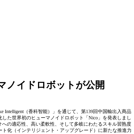
マノイドロボットが公開
iangke Intelligent（香科智能）」を通じて、第139回中国輸出入商品
した世界初のヒューマノイドロボット「Nico」を発表しまし
リオへの適応性、高い柔軟性、そして多岐にわたるスキル習熟度
ート化（インテリジェント・アップグレード）に新たな推進力