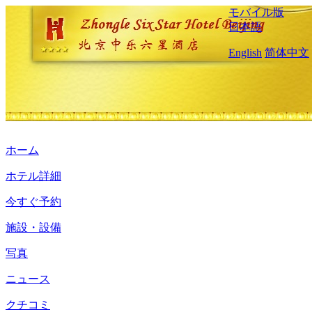
モバイル版
日本語
English
简体中文
ホーム
ホテル詳細
今すぐ予約
施設・設備
写真
ニュース
クチコミ