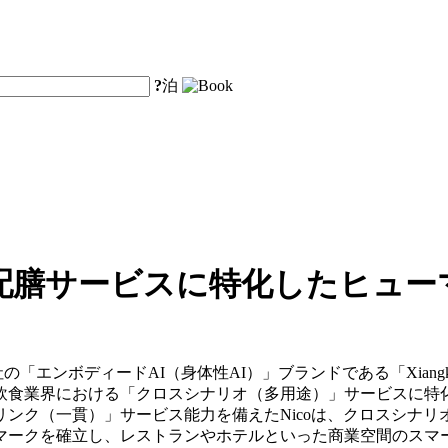
?
泊
配膳サービスに特化したヒュー
y Co., Ltd.は、同社の「エンボディードAI（身体性AI）」ブランドである「X
食業界における「クロスシナリオ（多用途）」サービスに特化
リンク（一貫）」サービス能力を備えたNicoは、クロスシナ
マークを確立し、レストランやホテルといった商業空間のスマ