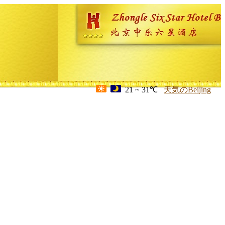
21 ~ 31℃
天気のBeijing