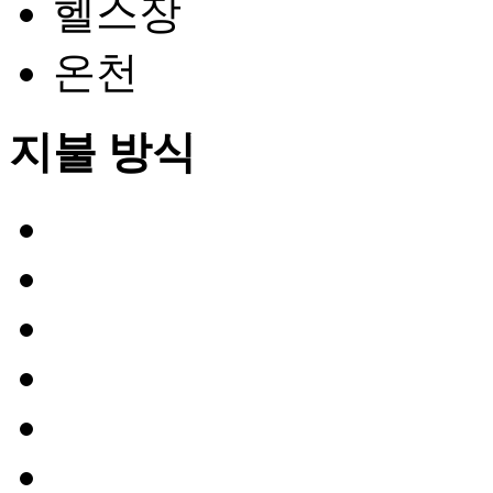
헬스장
온천
지불 방식