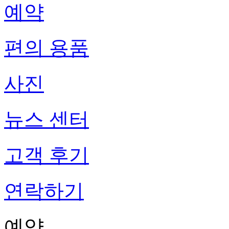
예약
편의 용품
사진
뉴스 센터
고객 후기
연락하기
예약