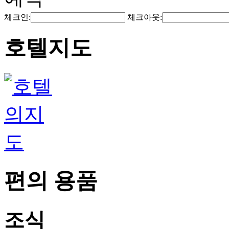
체크인:
체크아웃:
호텔지도
편의 용품
조식