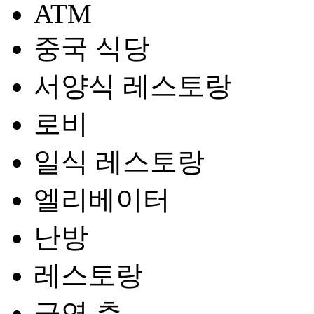
ATM
중국 식당
서양식 레스토랑
로비
일식 레스토랑
엘리베이터
난방
레스토랑
금연 층