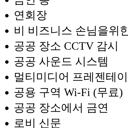
연회장
비 비즈니스 손님을위한
공공 장소 CCTV 감시
공공 사운드 시스템
멀티미디어 프레젠테
공용 구역 Wi-Fi (무료)
공공 장소에서 금연
로비 신문