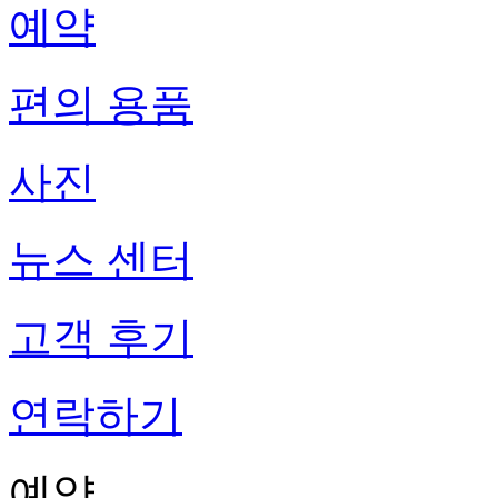
예약
편의 용품
사진
뉴스 센터
고객 후기
연락하기
예약