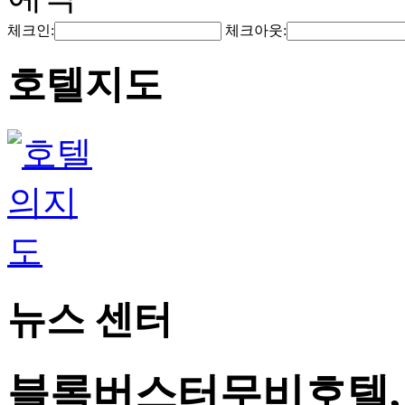
체크인:
체크아웃:
호텔지도
뉴스 센터
블록버스터무비호텔, 