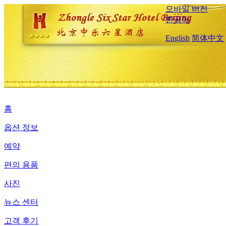
모바일 버전
한국어
English
简体中文
홈
옵션 정보
예약
편의 용품
사진
뉴스 센터
고객 후기