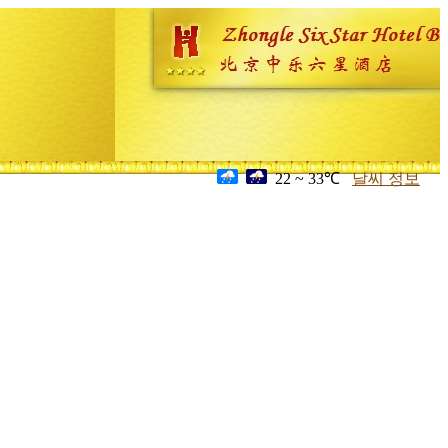
22 ~ 33℃
날씨 정보