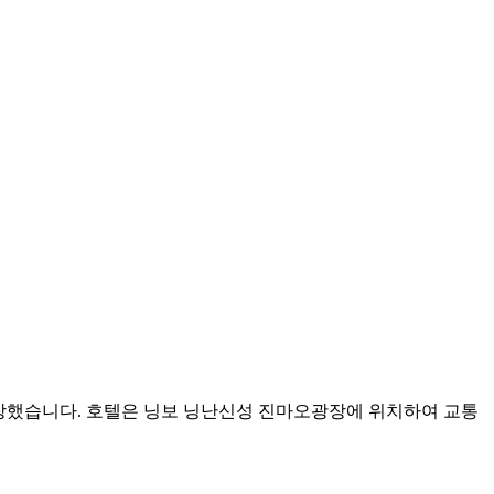
e Hotel이 공식 개장했습니다. 호텔은 닝보 닝난신성 진마오광장에 위치하여 교통