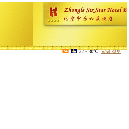
22 ~ 30℃
날씨 정보