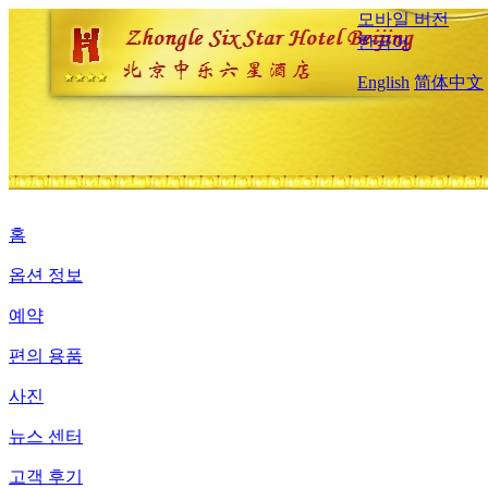
모바일 버전
한국어
English
简体中文
홈
옵션 정보
예약
편의 용품
사진
뉴스 센터
고객 후기