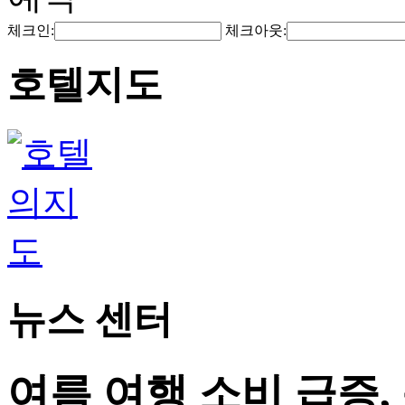
체크인:
체크아웃:
호텔지도
뉴스 센터
여름 여행 소비 급증,