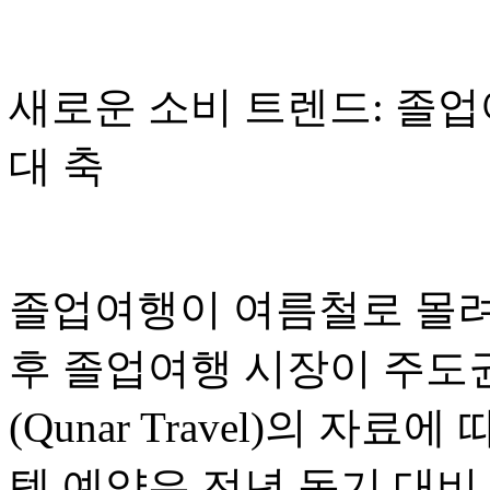
새로운 소비 트렌드: 졸업
대 축
졸업여행이 여름철로 몰려
후 졸업여행 시장이 주도
(Qunar Travel)의 자료
텔 예약은 전년 동기 대비 