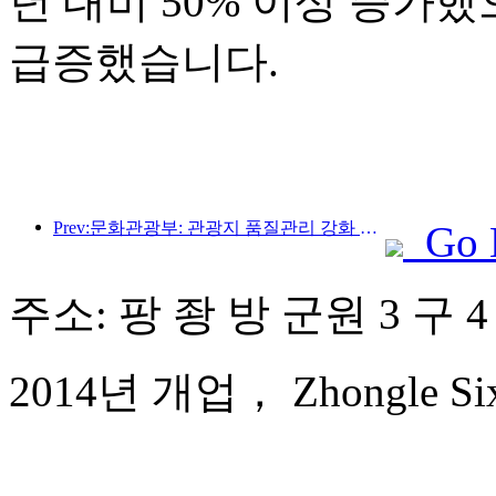
년 대비 50% 이상 증가
급증했습니다.
Prev:문화관광부: 관광지 품질관리 강화 및 명승지 서비스 수준 향상
Go 
주소: 팡 좡 방 군원 3 구 4
2014년 개업， Zhongle Six S