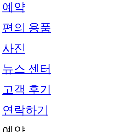
예약
편의 용품
사진
뉴스 센터
고객 후기
연락하기
예약