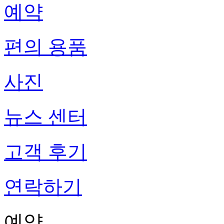
예약
편의 용품
사진
뉴스 센터
고객 후기
연락하기
예약