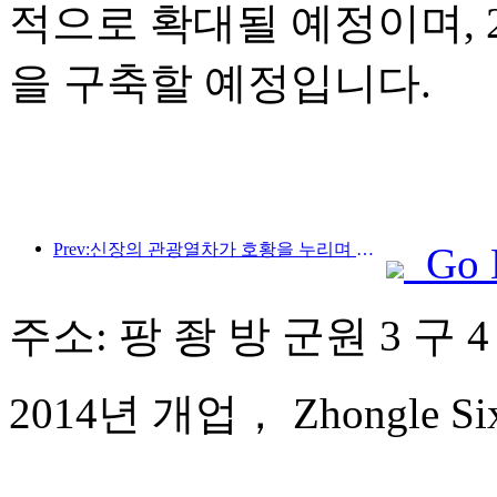
적으로 확대될 예정이며, 2
을 구축할 예정입니다.
Prev:신장의 관광열차가 호황을 누리며 문화·관광 경제를 활성화하고 있습니다.
Go 
주소: 팡 좡 방 군원 3 구 4
2014년 개업， Zhongle Six S