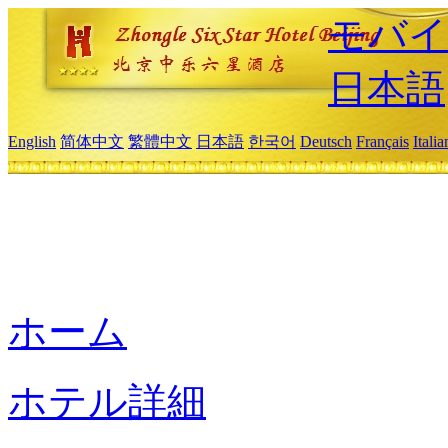
モバイ
日本語
English
简体中文
繁體中文
日本語
한국어
Deutsch
Français
Itali
ホーム
ホテル詳細