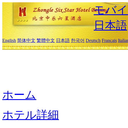
モバイ
日本語
English
简体中文
繁體中文
日本語
한국어
Deutsch
Français
Itali
ホーム
ホテル詳細