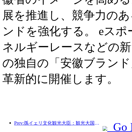
展を推進し、競争力のあ
ンドを強化する。 eス
ネルギーレースなどの新
の独自の「安徽ブランド
革新的に開催します。
Prev:孫イェリ文化観光大臣：観光大国の建設を推進し、質の高い観光商品の供給を充実させる。
Go 