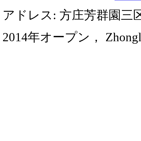
アドレス: 方庄芳群園
2014年オープン， Zhongle Six